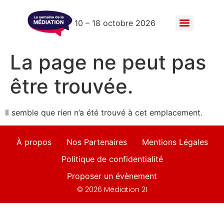
10 – 18 octobre 2026
La page ne peut pas
être trouvée.
Il semble que rien n’a été trouvé à cet emplacement.
À propos
Nos Partenaires
Mentions Légales
Politique de confidentialité
Proposer un évènement
© 2026 Médiation 21